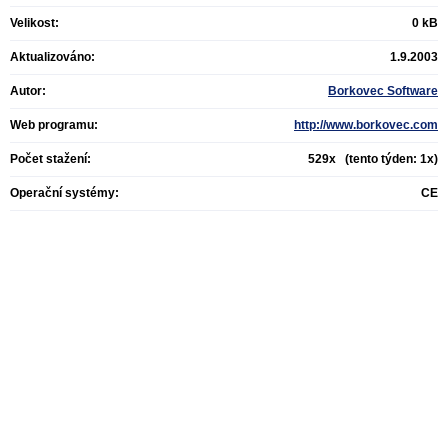
Velikost:
0 kB
Aktualizováno:
1.9.2003
Autor:
Borkovec Software
Web programu:
http://www.borkovec.com
Počet stažení:
529x (tento týden: 1x)
Operační systémy:
CE