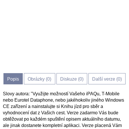
Popis
Obrázky (
0
)
Diskuze (
0
)
Další verze (0)
Slovy autora: "Využijte možností Vašeho iPAQu, T-Mobile
nebo Eurotel Dataphone, nebo jakéhokoliv jiného Windows
CE zařízení a nainstalujte si Knihu jízd pro sběr a
vyhodnocení dat z Vašich cest. Verze zadarmo Vás bude
obtěžovat po každém spuštění opisem aktuálního datumu,
ale jinak dostanete kompletní aplikaci. Verze placená Vám