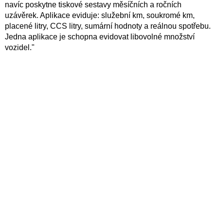
navíc poskytne tiskové sestavy měsíčních a ročních
uzávěrek. Aplikace eviduje: služební km, soukromé km,
placené litry, CCS litry, sumární hodnoty a reálnou spotřebu.
Jedna aplikace je schopna evidovat libovolné množství
vozidel."