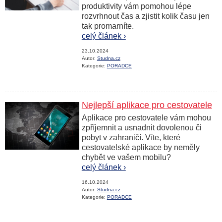
produktivity vám pomohou lépe
rozvrhnout čas a zjistit kolik času jen
tak promarníte.
celý článek ›
23.10.2024
Autor:
Studna.cz
Kategorie:
PORADCE
Nejlepší aplikace pro cestovatele
Aplikace pro cestovatele vám mohou
zpříjemnit a usnadnit dovolenou či
pobyt v zahraničí. Víte, které
cestovatelské aplikace by neměly
chybět ve vašem mobilu?
celý článek ›
16.10.2024
Autor:
Studna.cz
Kategorie:
PORADCE