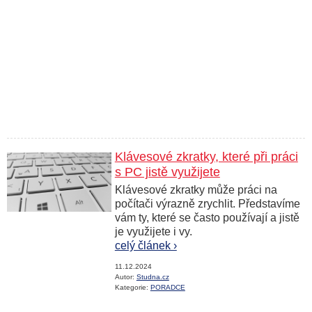
Klávesové zkratky, které při práci
s PC jistě využijete
Klávesové zkratky může práci na
počítači výrazně zrychlit. Představíme
vám ty, které se často používají a jistě
je využijete i vy.
celý článek ›
11.12.2024
Autor:
Studna.cz
Kategorie:
PORADCE