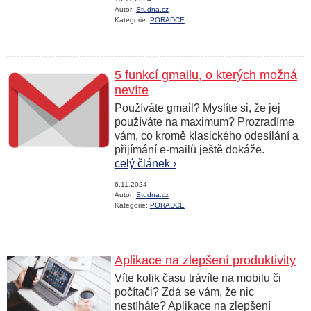
Autor:
Studna.cz
Kategorie:
PORADCE
5 funkcí gmailu, o kterých možná
nevíte
Používáte gmail? Myslíte si, že jej
používáte na maximum? Prozradíme
vám, co kromě klasického odesílání a
přijímání e-mailů ještě dokáže.
celý článek ›
6.11.2024
Autor:
Studna.cz
Kategorie:
PORADCE
Aplikace na zlepšení produktivity
Víte kolik času trávíte na mobilu či
počítači? Zdá se vám, že nic
nestíháte? Aplikace na zlepšení