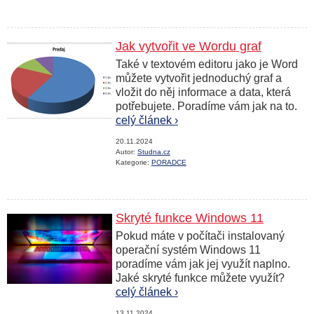
Jak vytvořit ve Wordu graf
Také v textovém editoru jako je Word
můžete vytvořit jednoduchý graf a
vložit do něj informace a data, která
potřebujete. Poradíme vám jak na to.
celý článek ›
20.11.2024
Autor:
Studna.cz
Kategorie:
PORADCE
Skryté funkce Windows 11
Pokud máte v počítači instalovaný
operační systém Windows 11
poradíme vám jak jej využít naplno.
Jaké skryté funkce můžete využít?
celý článek ›
13.11.2024