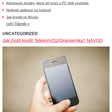
Klávesové zkratky, které při práci s PC jistě využijete
Nejlepší aplikace na hubnutí
Jak kreslit ve Wordu
celý článek »
UNCATEGORIZED
Jak zjistit kredit Telekom/O2/Orange/4ka? NÁVOD