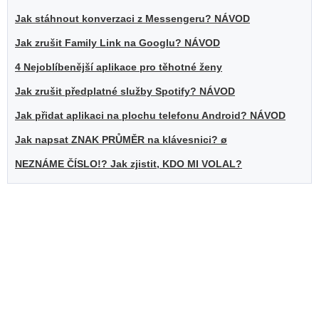
Jak stáhnout konverzaci z Messengeru? NÁVOD
Jak zrušit Family Link na Googlu? NÁVOD
4 Nejoblíbenější aplikace pro těhotné ženy
Jak zrušit předplatné služby Spotify? NÁVOD
Jak přidat aplikaci na plochu telefonu Android? NÁVOD
Jak napsat ZNAK PRŮMĚR na klávesnici? ø
NEZNÁME ČÍSLO!? Jak zjistit, KDO MI VOLAL?