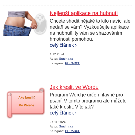
Nejlepší aplikace na hubnutí
Chcete shodit nějaké to kilo navíc, ale
nedaří se vám? Vyzkoušejte aplikace
na hubnutí, ty vám se shazováním
hmotnosti pomohou.
celý článek ›
4.12.2024
Autor:
Studna.cz
Kategorie:
PORADCE
Jak kreslit ve Wordu
Program Word je určen hlavně pro
psaní. V tomto programu ale můžete
také kreslit. Víte jak?
celý článek ›
27.11.2024
Autor:
Studna.cz
Kategorie:
PORADCE