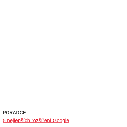
PORADCE
5 nejlepších rozšíření Google