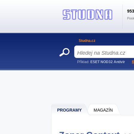
95
Posl
Studna.cz
Příklad:
ESET NOD32 Antivir
R
PROGRAMY
MAGAZÍN