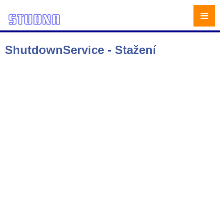
≡
ShutdownService - Stažení