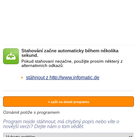
Stahování začne automaticky během několika
sekund.
Pokud stahovaní nezačne, použijte prosím některý z
alternativních odkazů:
stáhnout z http://www.infomatic.de
» zpět na detail programu
Oznámit potíže s programem
Program nejde stáhnout, má chybný popis nebo víte o
novější verzi? Dejte nám o tom vědět.