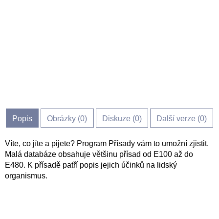
Popis
Obrázky (
0
)
Diskuze (
0
)
Další verze (0)
Víte, co jíte a pijete? Program Přísady vám to umožní zjistit.
Malá databáze obsahuje většinu přísad od E100 až do
E480. K přísadě patří popis jejich účinků na lidský
organismus.