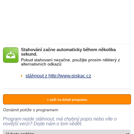
Stahování začne automaticky během několika
sekund.
Pokud stahovaní nezačne, použijte prosím některý z
alternativních odkazů:
stáhnout z http://www.piskac.cz
» zpět na detail programu
Oznámit potíže s programem
Program nejde stáhnout, má chybný popis nebo víte o
novější verzi? Dejte nám o tom vědět.