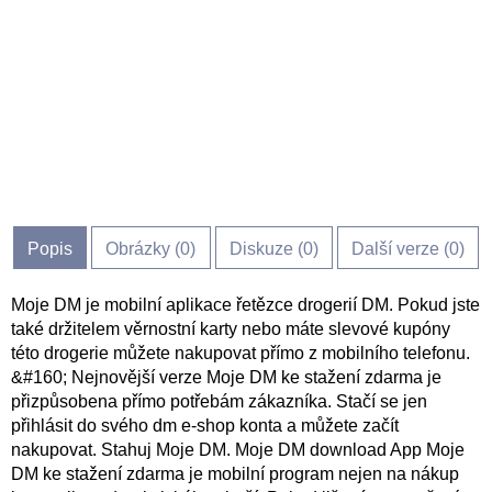
Popis
Obrázky (
0
)
Diskuze (
0
)
Další verze (0)
Moje DM je mobilní aplikace řetězce drogerií DM. Pokud jste
také držitelem věrnostní karty nebo máte slevové kupóny
této drogerie můžete nakupovat přímo z mobilního telefonu.
&#160; Nejnovější verze Moje DM ke stažení zdarma je
přizpůsobena přímo potřebám zákazníka. Stačí se jen
přihlásit do svého dm e-shop konta a můžete začít
nakupovat. Stahuj Moje DM. Moje DM download App Moje
DM ke stažení zdarma je mobilní program nejen na nákup