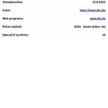
Aktualizováno:
15.9.2022
Autor:
https://www.dm.de/
Web programu:
www.dm.de
Počet stažení:
629x (tento týden: 4x)
Operační systémy:
10