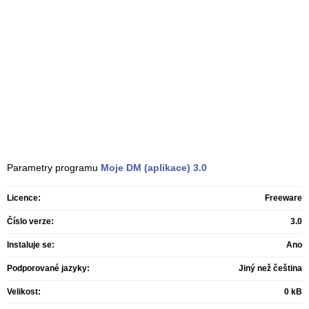
Parametry programu
Moje DM (aplikace)
3.0
Licence:
Freeware
Číslo verze:
3.0
Instaluje se:
Ano
Podporované jazyky:
Jiný než čeština
Velikost:
0 kB