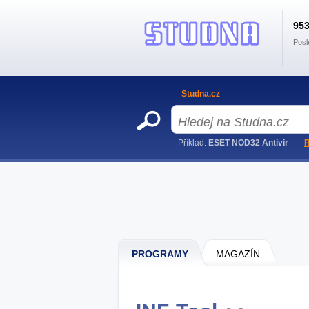
95
Posl
Studna.cz
Příklad:
ESET NOD32 Antivir
R
PROGRAMY
MAGAZÍN