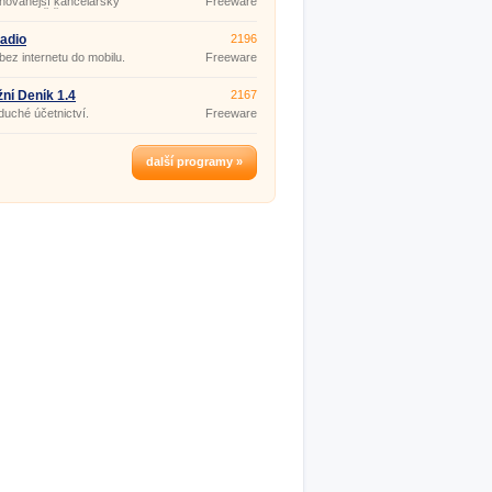
hovanější kancelářský
Freeware
ti, rychlosti a efektivnosti
m na světě.
lářských programů.
adio
2196
bez internetu do mobilu.
Freeware
ní Deník 1.4
2167
uché účetnictví.
Freeware
další programy »