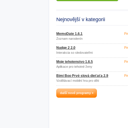
Nejnovější v kategorii
MemoDate 1.6.1
Fr
Zoznam narodenín
Nudge 2 2.0
Fr
Interakcia so sledovateľmi
Moje tehotenstvo 1.6.5
Fr
Aplikace pro tehotné ženy
Bimi Boo Prvé slová dieťaťa 2.9
Fr
Vzdělávací mobilní hra pro děti
další nové programy »