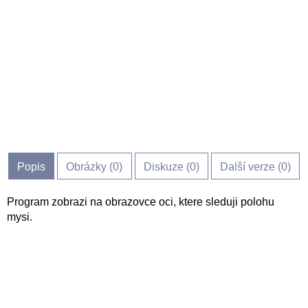
Popis
Obrázky (
0
)
Diskuze (
0
)
Další verze (0)
Program zobrazi na obrazovce oci, ktere sleduji polohu
mysi.