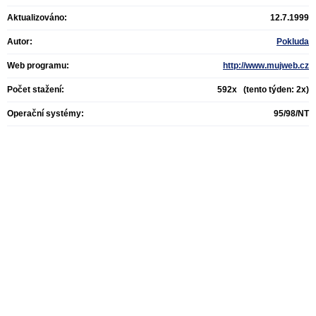
Aktualizováno:
12.7.1999
Autor:
Pokluda
Web programu:
http://www.mujweb.cz
Počet stažení:
592x (tento týden: 2x)
Operační systémy:
95/98/NT