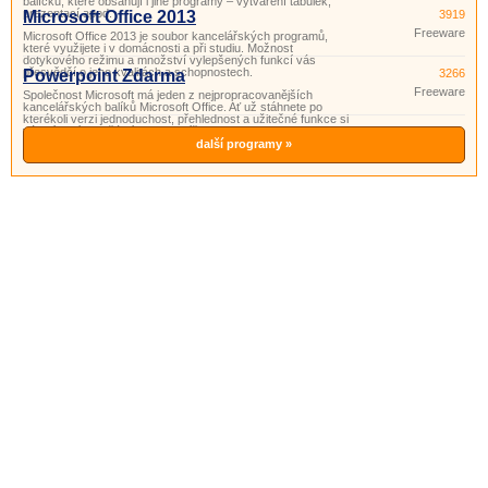
balíčků, které obsahují i ​​jiné programy – vytváření tabulek,
prezentací apod.
Microsoft Office 2013
3919
Freeware
Microsoft Office 2013 je soubor kancelářských programů,
které využijete i v domácnosti a při studiu. Možnost
dotykového režimu a množství vylepšených funkcí vás
přesvědčí o jeho kvalitách a schopnostech.
Powerpoint Zdarma
3266
Freeware
Společnost Microsoft má jeden z nejpropracovanějších
kancelářských balíků Microsoft Office. Ať už stáhnete po
kterékoli verzi jednoduchost, přehlednost a užitečné funkce si
vás získají. Součástí tohoto balíčku je i program PowerPoint.
Powerpoint je program vhodný pro přípravu a prohlížení pr
další programy »