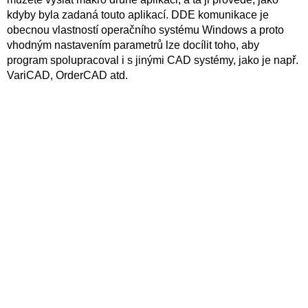
kdyby byla zadaná touto aplikací. DDE komunikace je
obecnou vlastností operačního systému Windows a proto
vhodným nastavením parametrů lze docílit toho, aby
program spolupracoval i s jinými CAD systémy, jako je např.
VariCAD, OrderCAD atd.