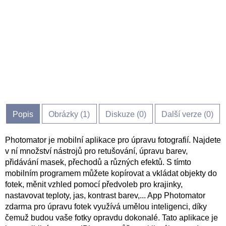
Popis
Obrázky (
1
)
Diskuze (
0
)
Další verze (0)
Photomator je mobilní aplikace pro úpravu fotografií. Najdete
v ní množství nástrojů pro retušování, úpravu barev,
přidávání masek, přechodů a různých efektů. S tímto
mobilním programem můžete kopírovat a vkládat objekty do
fotek, měnit vzhled pomocí předvoleb pro krajinky,
nastavovat teploty, jas, kontrast barev,... App Photomator
zdarma pro úpravu fotek využívá umělou inteligenci, díky
čemuž budou vaše fotky opravdu dokonalé. Tato aplikace je