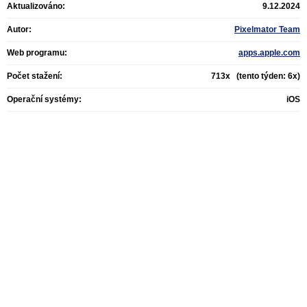
Aktualizováno:
9.12.2024
Autor:
Pixelmator Team
Web programu:
apps.apple.com
Počet stažení:
713x (tento týden: 6x)
Operační systémy:
iOS