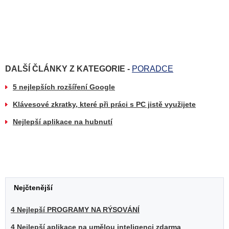
DALŠÍ ČLÁNKY Z KATEGORIE -
PORADCE
5 nejlepších rozšíření Google
Klávesové zkratky, které při práci s PC jistě využijete
Nejlepší aplikace na hubnutí
Nejčtenější
4 Nejlepší PROGRAMY NA RÝSOVÁNÍ
4 Nejlepší aplikace na umělou inteligenci zdarma