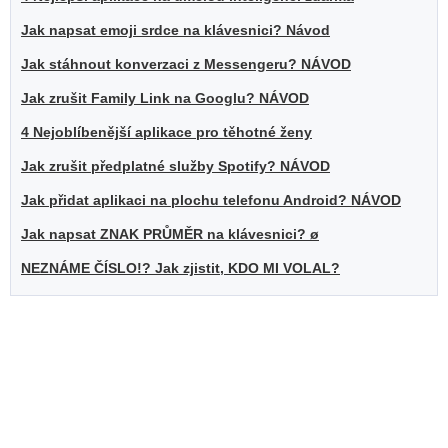
Jak napsat emoji srdce na klávesnici? Návod
Jak stáhnout konverzaci z Messengeru? NÁVOD
Jak zrušit Family Link na Googlu? NÁVOD
4 Nejoblíbenější aplikace pro těhotné ženy
Jak zrušit předplatné služby Spotify? NÁVOD
Jak přidat aplikaci na plochu telefonu Android? NÁVOD
Jak napsat ZNAK PRŮMĚR na klávesnici? ø
NEZNÁME ČÍSLO!? Jak zjistit, KDO MI VOLAL?