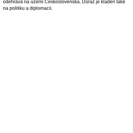
odehrává na území Československa. Důraz je kladen také
na politiku a diplomacii.