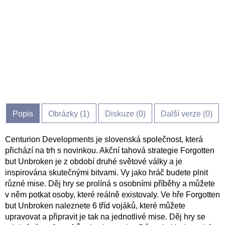
Popis
Obrázky (
1
)
Diskuze (
0
)
Další verze (0)
Centurion Developments je slovenská společnost, která
přichází na trh s novinkou. Akční tahová strategie Forgotten
but Unbroken je z období druhé světové války a je
inspirována skutečnými bitvami. Vy jako hráč budete plnit
různé mise. Děj hry se prolíná s osobními příběhy a můžete
v něm potkat osoby, které reálně existovaly. Ve hře Forgotten
but Unbroken naleznete 6 tříd vojáků, které můžete
upravovat a připravit je tak na jednotlivé mise. Děj hry se