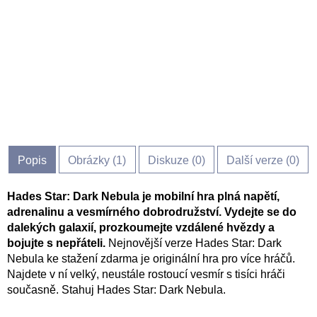
Popis
Obrázky (
1
)
Diskuze (
0
)
Další verze (0)
Hades Star: Dark Nebula je mobilní hra plná napětí,
adrenalinu a vesmírného dobrodružství. Vydejte se do
dalekých galaxií, prozkoumejte vzdálené hvězdy a
bojujte s nepřáteli.
Nejnovější verze Hades Star: Dark
Nebula ke stažení zdarma je originální hra pro více hráčů.
Najdete v ní velký, neustále rostoucí vesmír s tisíci hráči
současně. Stahuj Hades Star: Dark Nebula.