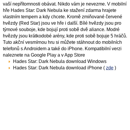
vaší nepřítomnosti obávat. Nikdo vám je nevezme. V mobilní
hře Hades Star: Dark Nebula ke stažení zdarma hrajete
vlastním tempem a kdy chcete. Kromě zmiňované červené
hvězdy (Red Star) jsou ve hře i další. Bílé hvězdy jsou pro
týmové souboje, kde bojují proti sobě dvě aliance. Modré
hvězdy jsou krátkodobé arény, kde proti sobě bojuje 5 hráčů.
Tuto akční vesmírnou hru si můžete stáhnout do mobilních
telefonů s Androidem a také do iPhone. Kompatibilní verzi
naleznete na Google Play a v App Store
Hades Star: Dark Nebula download Windows
Hades Star: Dark Nebula download iPhone (
zde
)