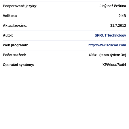
Podporované jazyky:
Jiný než čeština
Velikost:
0 kB
Aktualizováno:
31.7.2012
Autor:
SPRUT Technology
Web programu:
http://www.solicad.com
Počet stažení:
498x (tento týden: 3x)
Operační systémy:
XP/Vista/7/x64