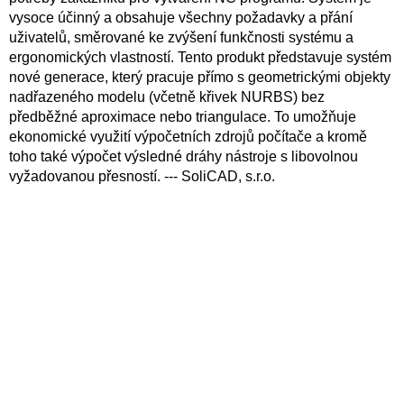
vysoce účinný a obsahuje všechny požadavky a přání
uživatelů, směrované ke zvýšení funkčnosti systému a
ergonomických vlastností. Tento produkt představuje systém
nové generace, který pracuje přímo s geometrickými objekty
nadřazeného modelu (včetně křivek NURBS) bez
předběžné aproximace nebo triangulace. To umožňuje
ekonomické využití výpočetních zdrojů počítače a kromě
toho také výpočet výsledné dráhy nástroje s libovolnou
vyžadovanou přesností. --- SoliCAD, s.r.o.