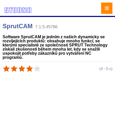
≡
SprutCAM
7.1.5.45786
Software SprutCAM je jedním z našich dynamicky se
rozvíjejících produktů: obsahuje mnoho funkcí, se
kterými specialisté ze společnosti SPRUT Technology
získali zkušenosti během mnoha let, kdy se snažili
uspokojit potřeby zákazníků pro vytváření NC
programů.
(
4
-
0
x)