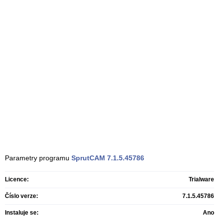
Parametry programu
SprutCAM
7.1.5.45786
Licence:
Trialware
Číslo verze:
7.1.5.45786
Instaluje se:
Ano