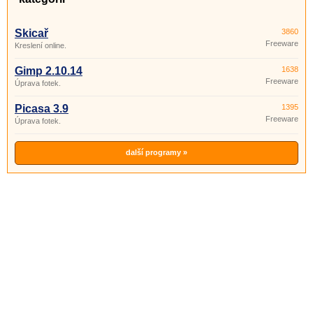
Skicař
3860
Freeware
Kreslení online.
Gimp 2.10.14
1638
Freeware
Úprava fotek.
Picasa 3.9
1395
Freeware
Úprava fotek.
další programy »