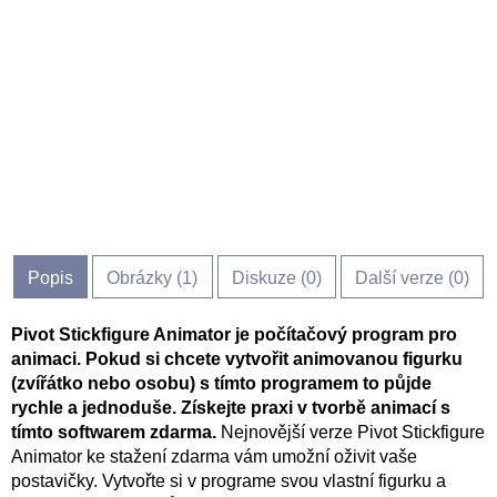
Popis
Obrázky (
1
)
Diskuze (
0
)
Další verze (0)
Pivot Stickfigure Animator je počítačový program pro
animaci. Pokud si chcete vytvořit animovanou figurku
(zvířátko nebo osobu) s tímto programem to půjde
rychle a jednoduše. Získejte praxi v tvorbě animací s
tímto softwarem zdarma.
Nejnovější verze Pivot Stickfigure
Animator ke stažení zdarma vám umožní oživit vaše
postavičky. Vytvořte si v programe svou vlastní figurku a