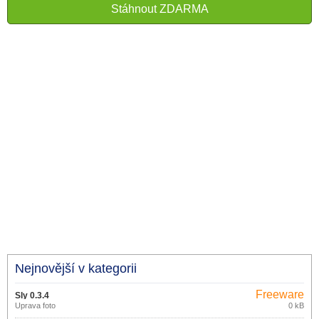
Stáhnout ZDARMA
Nejnovější v kategorii
Freeware
Sly 0.3.4
Úprava foto
0 kB