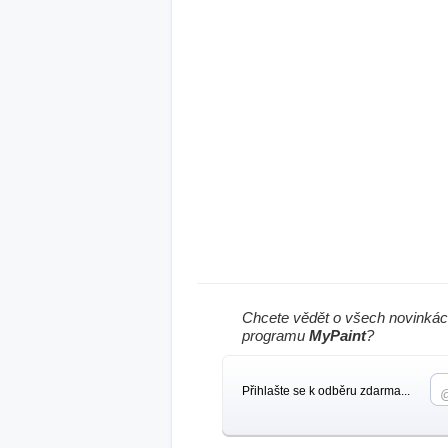
Chcete vědět o všech novinkác
programu
MyPaint
?
Přihlašte se k odběru zdarma...