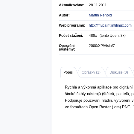
Aktualizováno:
28.11.2011
Autor:
Martin Renold
Web programu:
http://mypaint.intilinux.com
Počet stažení:
488x (tento týden: 3x)
Operační
2000/XP/Vista/7
systémy:
Popis
Obrázky (
1
)
Diskuze (
0
)
Rychlá a výkonná aplikace pro digitáln
široké škály nástrojů (štětců, pastelů, p
Podporuje používání hladin, vytvoření 
ve formátech Open Raster (.ora) PNG,