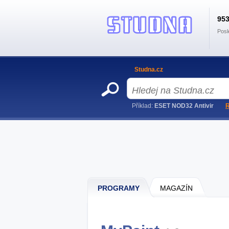
95
Posl
Studna.cz
Příklad:
ESET NOD32 Antivir
R
PROGRAMY
MAGAZÍN