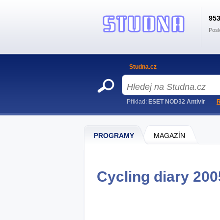
95
Posl
Studna.cz
Příklad:
ESET NOD32 Antivir
R
PROGRAMY
MAGAZÍN
Cycling diary 200