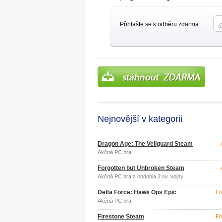
Přihlašte se k odběru zdarma...
Nejnovější v kategorii
Dragon Age: The Veilguard Steam
Akčná PC hra
Forgotten but Unbroken Steam
Akčná PC hra z obdobia 2 sv. vojny
Delta Force: Hawk Ops Epic
Fr
Games Store
Akčná PC hra
Firestone Steam
Fr