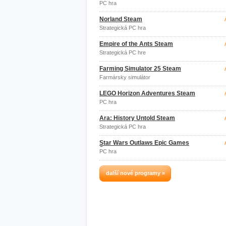
PC hra
Norland Steam
Strategická PC hra
Empire of the Ants Steam
Strategická PC hre
Farming Simulator 25 Steam
Farmársky simulátor
LEGO Horizon Adventures Steam
PC hra
Ara: History Untold Steam
Strategická PC hra
Star Wars Outlaws Epic Games
Store
PC hra
další nové programy »