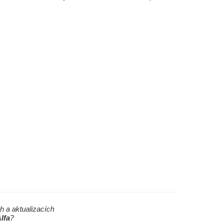
h a aktualizacích
lfa
?