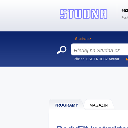
95
Posl
Studna.cz
Příklad:
ESET NOD32 Antivir
R
PROGRAMY
MAGAZÍN