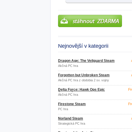
Nejnovější v kategorii
Dragon Age: The Veilguard Steam
Akčná PC hra
Forgotten but Unbroken Steam
Akčná PC hra z obdobia 2 sv. vojny
Delta Force: Hawk Ops Epic
Fr
Games Store
Akčná PC hra
Firestone Steam
Fr
PC hra
Norland Steam
Strategická PC hra