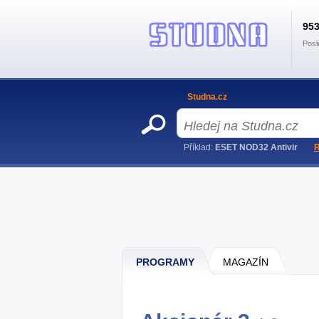
95
Posl
Studna.cz
Příklad:
ESET NOD32 Antivir
R
PROGRAMY
MAGAZÍN