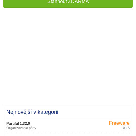
Stáhnout ZDARMA
Nejnovější v kategorii
Freeware
Partiful 1.32.0
Organizovanie párty
0 kB