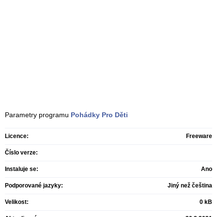
Parametry programu
Pohádky Pro Děti
Licence:
Freeware
Číslo verze:
Instaluje se:
Ano
Podporované jazyky:
Jiný než čeština
Velikost:
0 kB