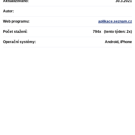
Aktualizováno:
30.3.2021
Autor:
Web programu:
aplikace.seznam.cz
Počet stažení:
794x (tento týden: 2x)
Operační systémy:
Android, iPhone