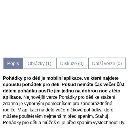
Popis
Obrázky (
1
)
Diskuze (
0
)
Další verze (0)
Pohádky pro děti je mobilní aplikace, ve které najdete
spoustu pohádek pro děti. Pokud nemáte čas večer číst
dětem pohádku pusťte jim jednu na dobrou noc z této
aplikace.
Nejnovější verze Pohádky pro děti ke stažení
zdarma je výborným pomocníkem pro zaneprázdněné
rodiče. V aplikaci najdete večerníčkové pohádky, které
můžete pouštět těm nejmenším před spaním. Stahuj
Pohádky pro děti a můžeš si je před spaním vyslechnout i ty.