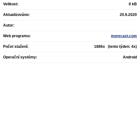
Velikost:
0 kB
Aktualizováno:
20.9.2020
Autor:
Web programu:
morecast.com
Počet stažení:
1886x (tento týden: 4x)
Operační systémy:
Android