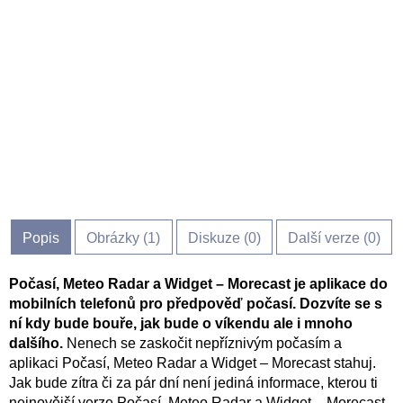
Popis
Obrázky (
1
)
Diskuze (
0
)
Další verze (0)
Počasí, Meteo Radar a Widget – Morecast je aplikace do
mobilních telefonů pro předpověď počasí. Dozvíte se s
ní kdy bude bouře, jak bude o víkendu ale i mnoho
dalšího.
Nenech se zaskočit nepříznivým počasím a
aplikaci Počasí, Meteo Radar a Widget – Morecast stahuj.
Jak bude zítra či za pár dní není jediná informace, kterou ti
nejnovější verze Počasí, Meteo Radar a Widget – Morecast