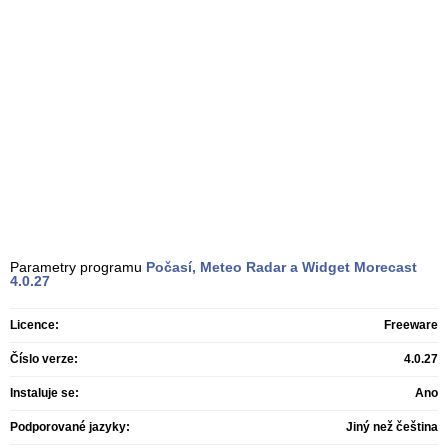
Parametry programu
Počasí, Meteo Radar a Widget Morecast
4.0.27
Licence:
Freeware
Číslo verze:
4.0.27
Instaluje se:
Ano
Podporované jazyky:
Jiný než čeština