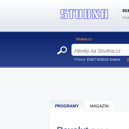
95
Posl
Studna.cz
Příklad:
ESET NOD32 Antivir
R
PROGRAMY
MAGAZÍN