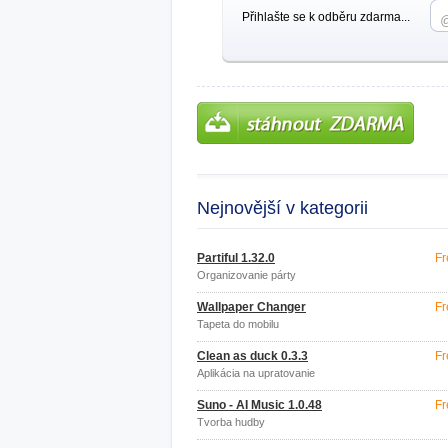
Přihlašte se k odběru zdarma...
Nejnovější v kategorii
Partiful 1.32.0
Fr
Organizovanie párty
Wallpaper Changer
Fr
Tapeta do mobilu
Clean as duck 0.3.3
Fr
Aplikácia na upratovanie
Suno - AI Music 1.0.48
Fr
Tvorba hudby