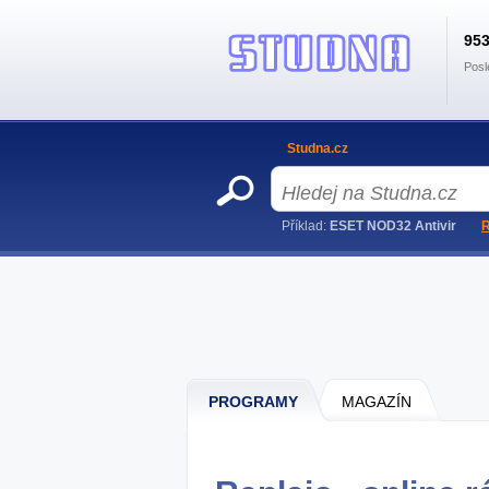
95
Posl
Studna.cz
Příklad:
ESET NOD32 Antivir
R
PROGRAMY
MAGAZÍN