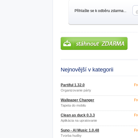
Přihlašte se k odběru zdarma...
Nejnovější v kategorii
Partiful 1.32.0
Fr
Organizovanie párty
Wallpaper Changer
Fr
Tapeta do mobilu
Clean as duck 0.3.3
Fr
Aplikácia na upratovanie
Suno - AI Music 1.0.48
Fr
Tvorba hudby