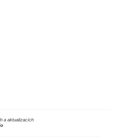
h a aktualizacích
io