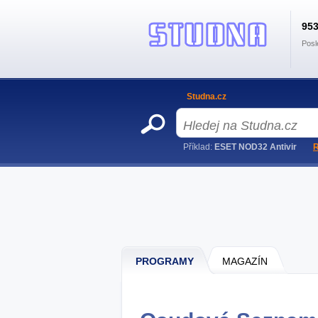
95
Posl
Studna.cz
Příklad:
ESET NOD32 Antivir
R
PROGRAMY
MAGAZÍN