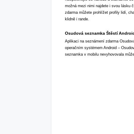
možná mezi nimi najdete i svou lásku č
zdarma můžete prohlížet profily lidí, chat
klidně i rande.
Osudová seznamka Štěstí Android
Aplikaci na seznámení zdarma Osudová 
operačním systémem Android – Osudov
seznamka v mobilu nevyhovovala můžet