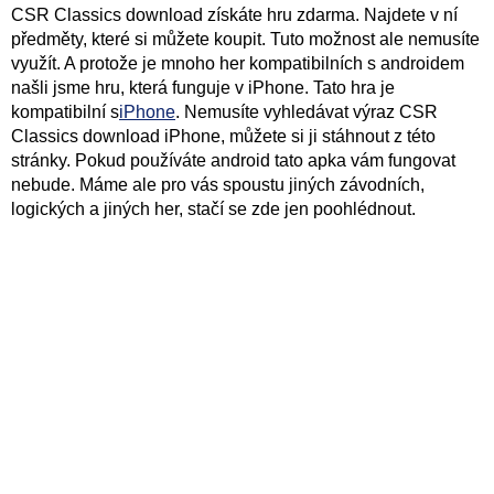
CSR Classics download získáte hru zdarma. Najdete v ní
předměty, které si můžete koupit. Tuto možnost ale nemusíte
využít. A protože je mnoho her kompatibilních s androidem
našli jsme hru, která funguje v iPhone. Tato hra je
kompatibilní s
iPhone
. Nemusíte vyhledávat výraz CSR
Classics download iPhone, můžete si ji stáhnout z této
stránky. Pokud používáte android tato apka vám fungovat
nebude. Máme ale pro vás spoustu jiných závodních,
logických a jiných her, stačí se zde jen poohlédnout.