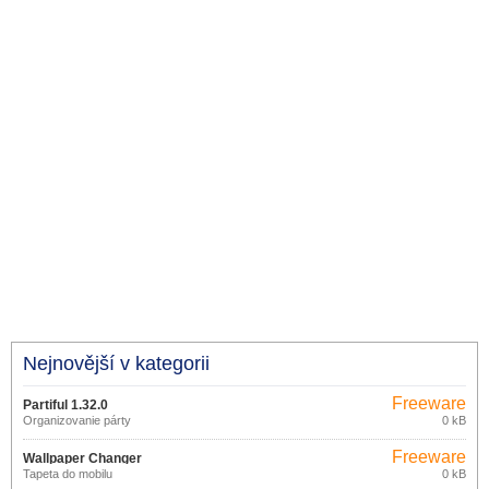
Nejnovější v kategorii
Freeware
Partiful 1.32.0
Organizovanie párty
0 kB
Freeware
Wallpaper Changer
Tapeta do mobilu
0 kB