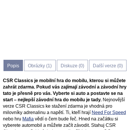
Popis
Obrázky (
1
)
Diskuze (
0
)
Další verze (0)
CSR Classics je mobilní hra do mobilu, kterou si můžete
zahrát zdarma. Pokud vás zajímají závodní a závodní hry
tato je přesně pro vás. Vyberte si auto a postavte se na
start – nejlepší závodní hra do mobilu je tady.
Nejnovější
verze CSR Classics ke stažení zdarma je vhodná pro
milovníky adrenalinu a napětí. Ti, kteří hrají
Need For Speed
nebo hru
Mafia
vědí o čem bude řeč. Hned na začátku si
vyberete automobil a můžete začít závodit. Stahuj CSR