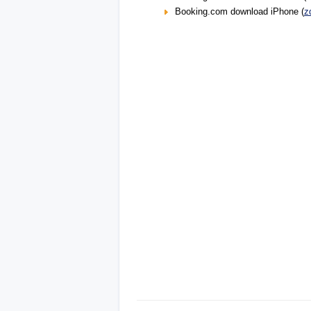
Booking.com download iPhone (
z