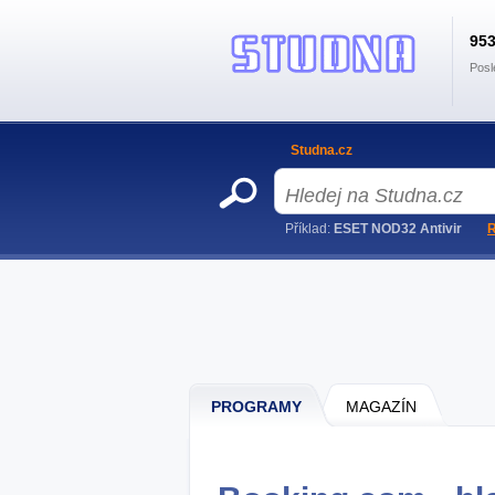
95
Posl
Studna.cz
Příklad:
ESET NOD32 Antivir
R
PROGRAMY
MAGAZÍN