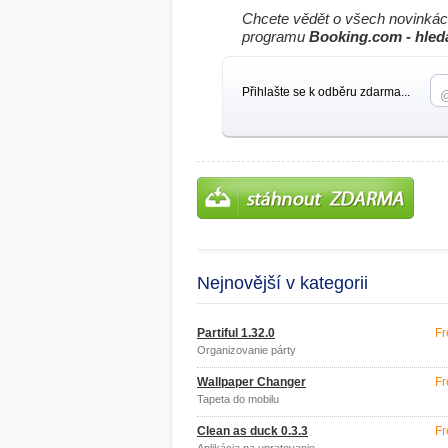
Chcete vědět o všech novinkác
programu
Booking.com - hled
Přihlašte se k odběru zdarma...
Nejnovější v kategorii
Partiful 1.32.0
Fr
Organizovanie párty
Wallpaper Changer
Fr
Tapeta do mobilu
Clean as duck 0.3.3
Fr