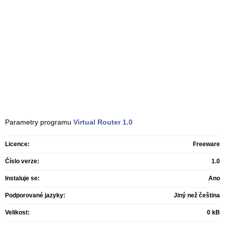
Parametry programu
Virtual Router
1.0
Licence:
Freeware
Číslo verze:
1.0
Instaluje se:
Ano
Podporované jazyky:
Jiný než čeština
Velikost:
0 kB