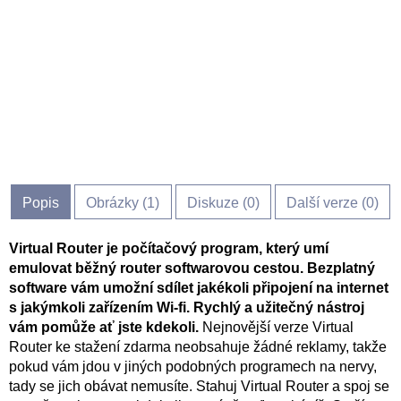
Popis
Obrázky (
1
)
Diskuze (
0
)
Další verze (0)
Virtual Router je počítačový program, který umí
emulovat běžný router softwarovou cestou. Bezplatný
software vám umožní sdílet jakékoli připojení na internet
s jakýmkoli zařízením Wi-fi. Rychlý a užitečný nástroj
vám pomůže ať jste kdekoli.
Nejnovější verze Virtual
Router ke stažení zdarma neobsahuje žádné reklamy, takže
pokud vám jdou v jiných podobných programech na nervy,
tady se jich obávat nemusíte. Stahuj Virtual Router a spoj se