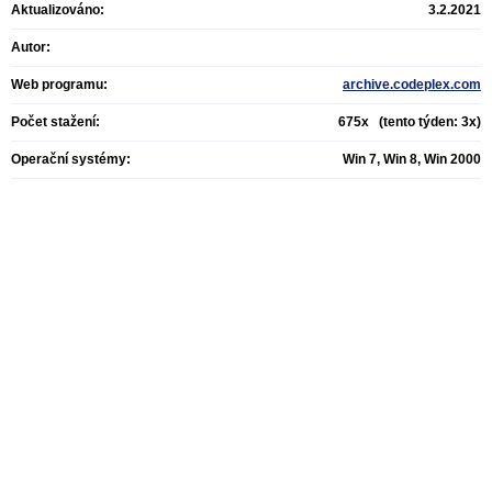
Aktualizováno:
3.2.2021
Autor:
Web programu:
archive.codeplex.com
Počet stažení:
675x (tento týden: 3x)
Operační systémy:
Win 7, Win 8, Win 2000