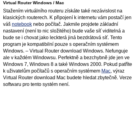
Virtual Router Windows / Mac
Stažením virtuálního routeru získáte také nezávislost na
klasických routerech. K připojení k internetu vám postačí jen
váš
notebook
nebo počítač. Jakmile projdete základní
nastavení (není to nic složitého) bude vaše síť viditelná a
bude se i chovat jako leckterá jiná bezdrátová síť. Tento
program je kompatibilní pouze s operačním systémem
Windows. – Virtual Router download Windows. Nefunguje
ale v každém Windowsu. Perfektně a bezchybně jde jen ve
Windows 7, Windows 8 a také Windows 2000. Pokud patříte
k uživatelům počítačů s operačním systémem
Mac
, výraz
Virtual Router download Mac budete hledat zbytečně. Verze
softwaru pro tento systém není.