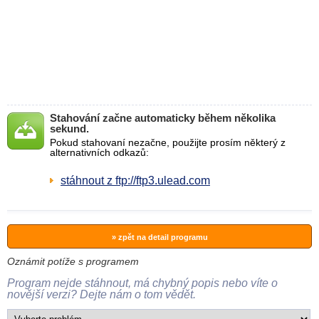
Stahování začne automaticky během několika
sekund.
Pokud stahovaní nezačne, použijte prosím některý z
alternativních odkazů:
stáhnout z ftp://ftp3.ulead.com
» zpět na detail programu
Oznámit potíže s programem
Program nejde stáhnout, má chybný popis nebo víte o
novější verzi? Dejte nám o tom vědět.