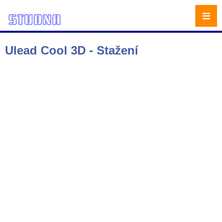
≡
Ulead Cool 3D - Stažení