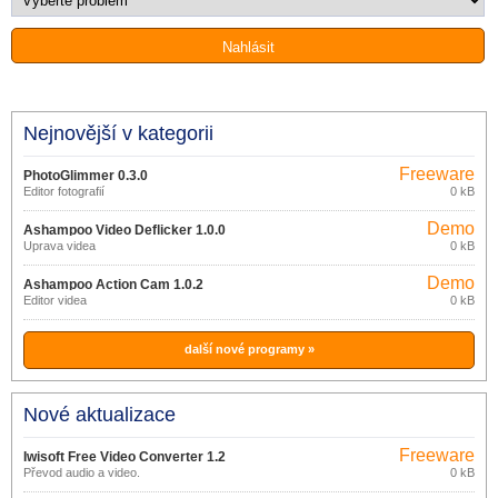
Nejnovější v kategorii
Freeware
PhotoGlimmer 0.3.0
Editor fotografií
0 kB
Demo
Ashampoo Video Deflicker 1.0.0
Úprava videa
0 kB
Demo
Ashampoo Action Cam 1.0.2
Editor videa
0 kB
další nové programy »
Nové aktualizace
Freeware
Iwisoft Free Video Converter 1.2
Převod audio a video.
0 kB