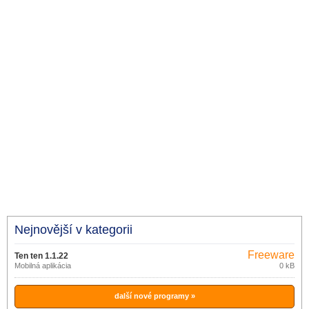
Nejnovější v kategorii
Freeware
Ten ten 1.1.22
Mobilná aplikácia
0 kB
další nové programy »