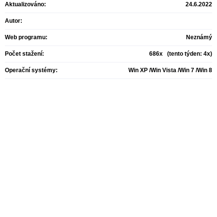
Aktualizováno:
24.6.2022
Autor:
Web programu:
Neznámý
Počet stažení:
686x (tento týden: 4x)
Operační systémy:
Win XP /Win Vista /Win 7 /Win 8