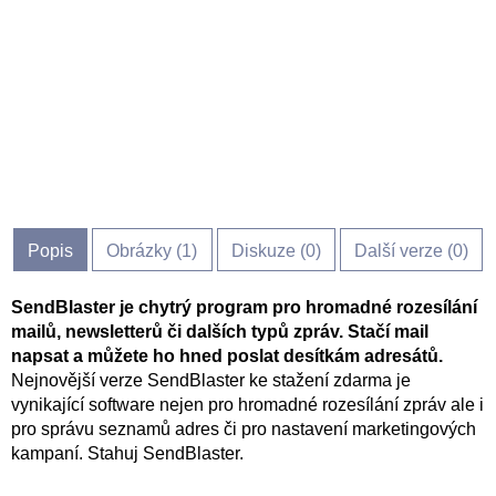
Popis
Obrázky (
1
)
Diskuze (
0
)
Další verze (0)
SendBlaster je chytrý program pro hromadné rozesílání
mailů, newsletterů či dalších typů zpráv. Stačí mail
napsat a můžete ho hned poslat desítkám adresátů.
Nejnovější verze SendBlaster ke stažení zdarma je
vynikající software nejen pro hromadné rozesílání zpráv ale i
pro správu seznamů adres či pro nastavení marketingových
kampaní. Stahuj SendBlaster.