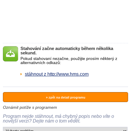
Stahování začne automaticky během několika
sekund.
Pokud stahovaní nezačne, použijte prosím některý z
alternativních odkazů:
stáhnout z http://www.hms.com
» zpět na detail programu
Oznámit potíže s programem
Program nejde stáhnout, má chybný popis nebo víte o
novější verzi? Dejte nám o tom vědět.