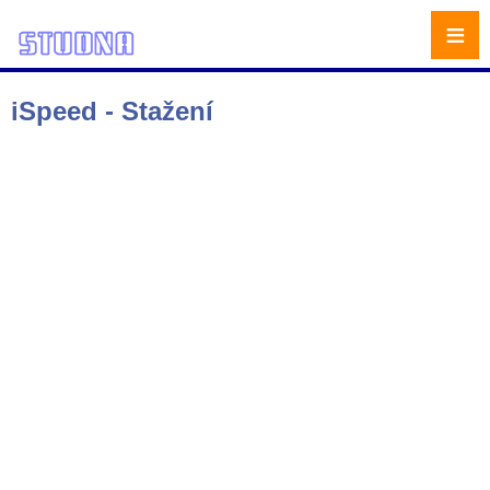
≡
iSpeed - Stažení