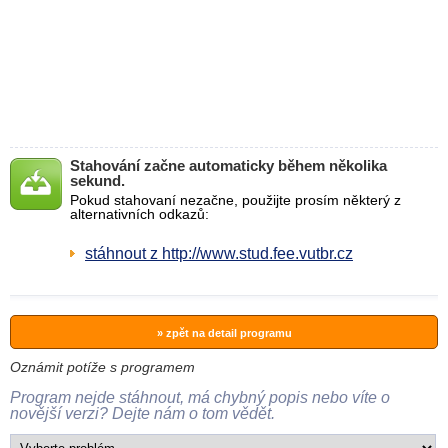
Stahování začne automaticky během několika
sekund.
Pokud stahovaní nezačne, použijte prosím některý z
alternativních odkazů:
stáhnout z http://www.stud.fee.vutbr.cz
» zpět na detail programu
Oznámit potíže s programem
Program nejde stáhnout, má chybný popis nebo víte o
novější verzi? Dejte nám o tom vědět.