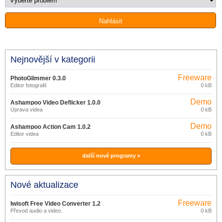
Nejnovější v kategorii
Freeware
PhotoGlimmer 0.3.0
Editor fotografií
0 kB
Demo
Ashampoo Video Deflicker 1.0.0
Úprava videa
0 kB
Demo
Ashampoo Action Cam 1.0.2
Editor videa
0 kB
další nové programy »
Nové aktualizace
Freeware
Iwisoft Free Video Converter 1.2
Převod audio a video.
0 kB