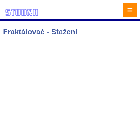
≡
Fraktálovač - Stažení