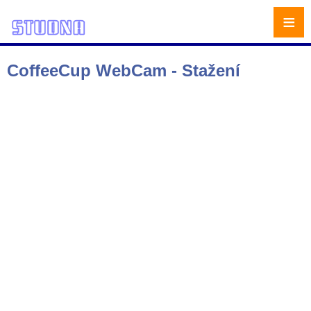
≡
CoffeeCup WebCam - Stažení