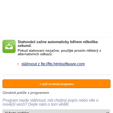
Stahování začne automaticky během několika
sekund.
Pokud stahovaní nezačne, použijte prosím některý z
alternativních odkazů:
stáhnout z ftp://ftp.htmlsoftware.com
» zpět na detail programu
Oznámit potíže s programem
Program nejde stáhnout, má chybný popis nebo víte o
novější verzi? Dejte nám o tom vědět.