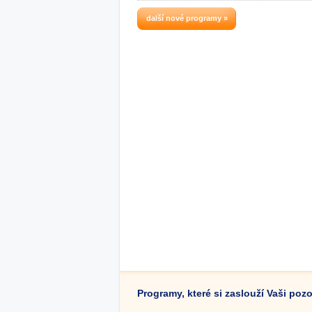
další nové programy »
Programy, které si zaslouží Vaši poz