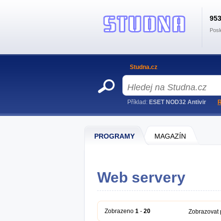
95
Posl
Studna.cz
Příklad:
ESET NOD32 Antivir
R
PROGRAMY
MAGAZÍN
Web servery
Zobrazeno
1
-
20
Zobrazovat