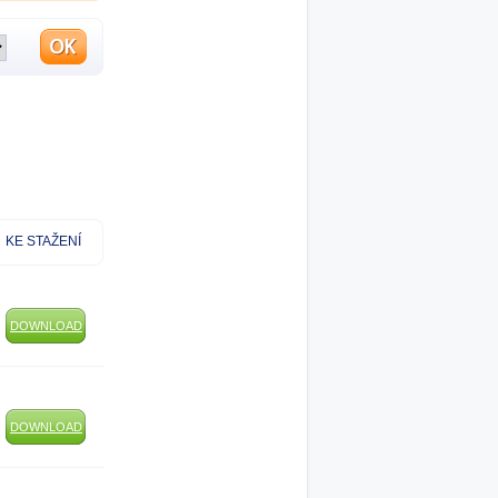
KE STAŽENÍ
DOWNLOAD
DOWNLOAD