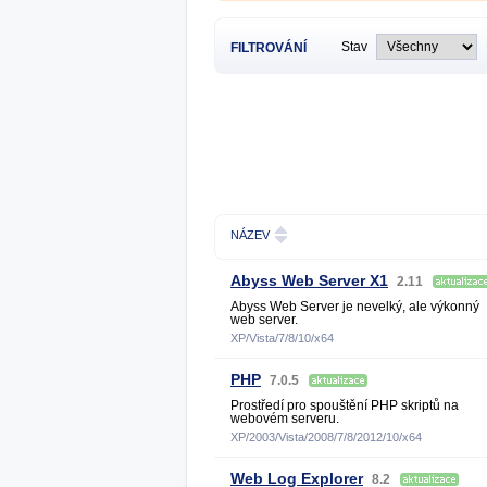
Stav
FILTROVÁNÍ
NÁZEV
Abyss Web Server X1
2.11
Abyss Web Server je nevelký, ale výkonný
web server.
XP/Vista/7/8/10/x64
PHP
7.0.5
Prostředí pro spouštění PHP skriptů na
webovém serveru.
XP/2003/Vista/2008/7/8/2012/10/x64
Web Log Explorer
8.2