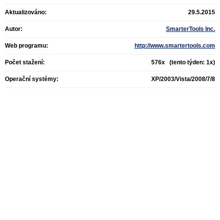
Aktualizováno:
29.5.2015
Autor:
SmarterTools Inc.
Web programu:
http://www.smartertools.com
Počet stažení:
576x (tento týden: 1x)
Operační systémy:
XP/2003/Vista/2008/7/8