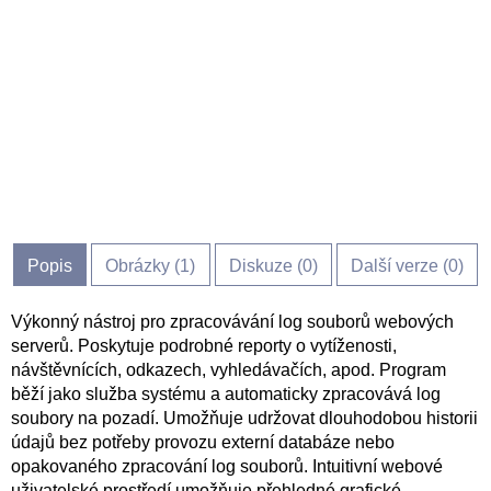
Popis
Obrázky (
1
)
Diskuze (
0
)
Další verze (0)
Výkonný nástroj pro zpracovávání log souborů webových
serverů. Poskytuje podrobné reporty o vytíženosti,
návštěvnících, odkazech, vyhledávačích, apod. Program
běží jako služba systému a automaticky zpracovává log
soubory na pozadí. Umožňuje udržovat dlouhodobou historii
údajů bez potřeby provozu externí databáze nebo
opakovaného zpracování log souborů. Intuitivní webové
uživatelské prostředí umožňuje přehledné grafické