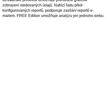
zobrazení sledovaných údajů. Nabízí řadu před-
konfigurovaných reportů, podporuje zasílání reportů e-
mailem. FREE Edition umožňuje analýzu jen jednoho webu.