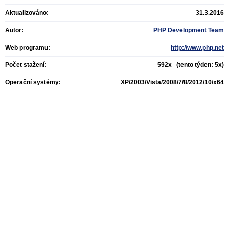
Aktualizováno:
31.3.2016
Autor:
PHP Development Team
Web programu:
http://www.php.net
Počet stažení:
592x (tento týden: 5x)
Operační systémy:
XP/2003/Vista/2008/7/8/2012/10/x64