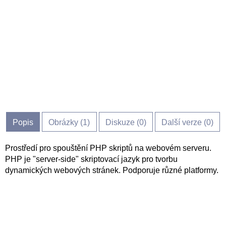
Popis
Obrázky (
1
)
Diskuze (
0
)
Další verze (0)
Prostředí pro spouštění PHP skriptů na webovém serveru.
PHP je "server-side" skriptovací jazyk pro tvorbu
dynamických webových stránek. Podporuje různé platformy.