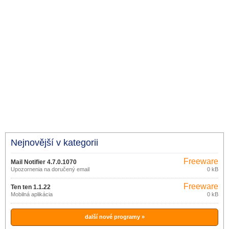
Nejnovější v kategorii
Freeware
Mail Notifier 4.7.0.1070
Upozornenia na doručený email
0 kB
Freeware
Ten ten 1.1.22
Mobilná aplikácia
0 kB
další nové programy »