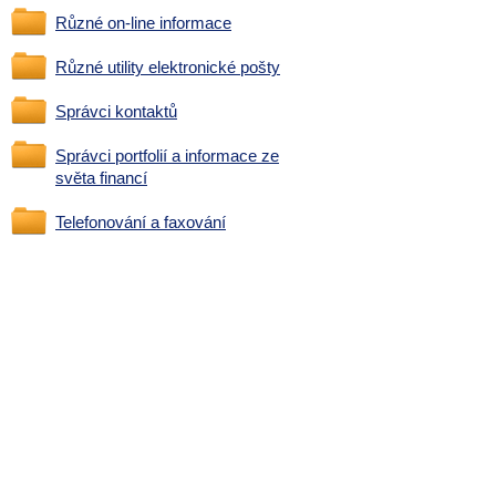
Různé on-line informace
Různé utility elektronické pošty
Správci kontaktů
Správci portfolií a informace ze
světa financí
Telefonování a faxování