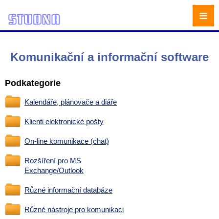
≡
Komunikační a informační software
Podkategorie
Kalendáře, plánovače a diáře
Klienti elektronické pošty
On-line komunikace (chat)
Rozšíření pro MS
Exchange/Outlook
Různé informační databáze
Různé nástroje pro komunikaci