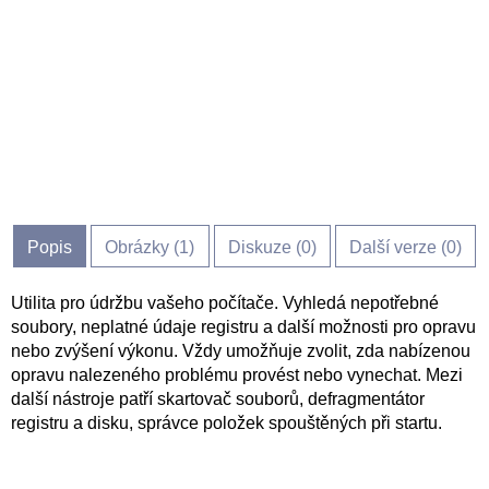
Popis
Obrázky (
1
)
Diskuze (
0
)
Další verze (0)
Utilita pro údržbu vašeho počítače. Vyhledá nepotřebné
soubory, neplatné údaje registru a další možnosti pro opravu
nebo zvýšení výkonu. Vždy umožňuje zvolit, zda nabízenou
opravu nalezeného problému provést nebo vynechat. Mezi
další nástroje patří skartovač souborů, defragmentátor
registru a disku, správce položek spouštěných při startu.