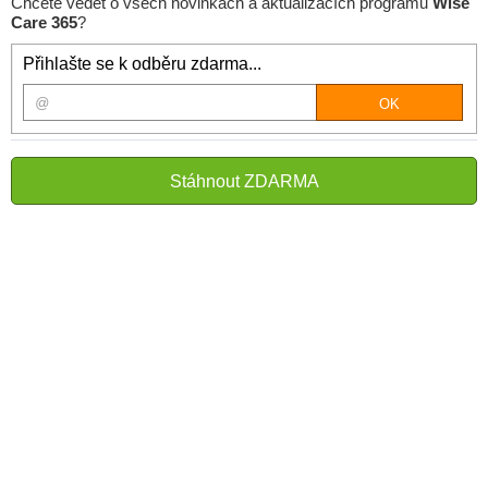
Chcete vědět o všech novinkách a aktualizacích programu
Wise
Care 365
?
Přihlašte se k odběru zdarma...
Stáhnout ZDARMA