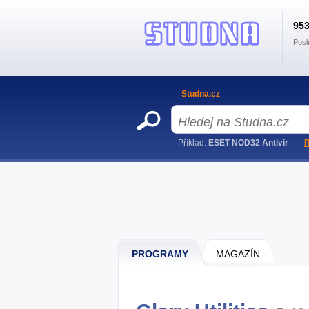
95
Posl
Studna.cz
Příklad:
ESET NOD32 Antivir
R
PROGRAMY
MAGAZÍN