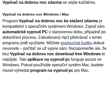
Vypínač na dobrou noc zdarma
se sejde každému.
Vypínač na dobrou noc Windows / Mac
Program
Vypínač na dobrou noc ke stažení zdarma
je
kompatibilní s operačním systémem Windows. Zajistí vám
automatické vypnutí PC
v stanovenou dobu, případně po
dokončení procesu. Zabudovaný mp3 přehrávač v tomto
programu jistě využijete. Můžete
poslouchat hudbu
dokud
neusnete – počítač se už vypne sám. Nezapomeňte ale, že
bez
Vypínač na dobrou noc download free Windows
to
nepůjde. Tato
aplikace na vypnutí pc
funguje pouze ve
Windows. Pokud používáte operační systém Mac, budete
muset vyhledat
program na vypnutí pc
pro Mac.