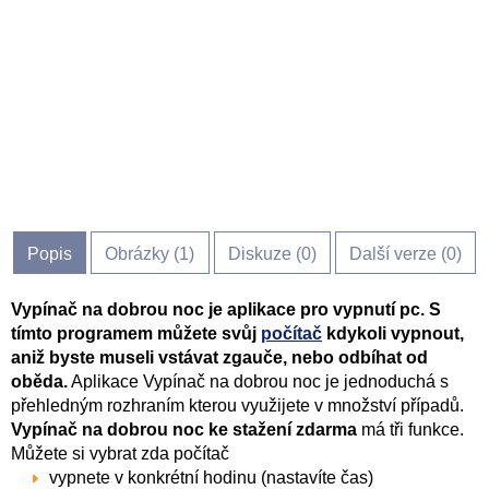
Popis
Obrázky (
1
)
Diskuze (
0
)
Další verze (0)
Vypínač na dobrou noc je aplikace pro vypnutí pc. S
tímto programem můžete svůj
počítač
kdykoli vypnout,
aniž byste museli vstávat zgauče, nebo odbíhat od
oběda.
Aplikace Vypínač na dobrou noc je jednoduchá s
přehledným rozhraním kterou využijete v množství případů.
Vypínač na dobrou noc ke stažení zdarma
má tři funkce.
Můžete si vybrat zda počítač
vypnete v konkrétní hodinu (nastavíte čas)