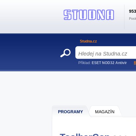
95
Posl
Studna.cz
Příklad:
ESET NOD32 Antivir
R
PROGRAMY
MAGAZÍN