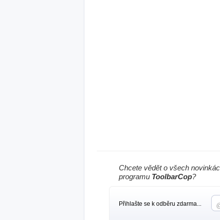
Chcete vědět o všech novinkác
programu
ToolbarCop
?
Přihlašte se k odběru zdarma...