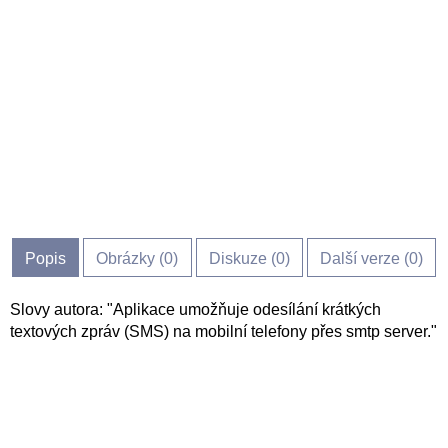
Popis
Obrázky (
0
)
Diskuze (
0
)
Další verze (0)
Slovy autora: "Aplikace umožňuje odesílání krátkých
textových zpráv (SMS) na mobilní telefony přes smtp server."