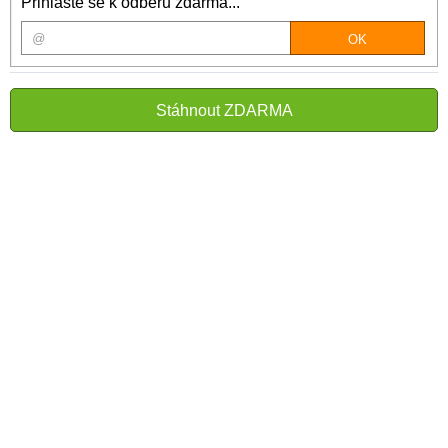
Přihlašte se k odběru zdarma...
Stáhnout ZDARMA