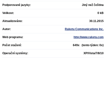
Podporované jazyky:
Jiný než čeština
Velikost:
0 kB
Aktualizováno:
30.11.2015
Autor:
Raketu Communications Inc.
Web programu:
http://www.raketu.com
Počet stažení:
649x (tento týden: 0x)
Operační systémy:
XP/Vista/7/8/10