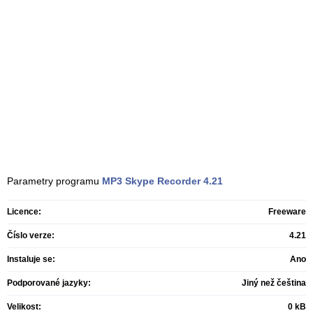
Parametry programu
MP3 Skype Recorder
4.21
Licence:
Freeware
Číslo verze:
4.21
Instaluje se:
Ano
Podporované jazyky:
Jiný než čeština
Velikost:
0 kB