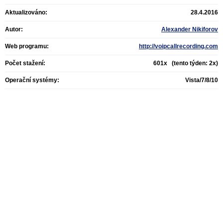
Aktualizováno:
28.4.2016
Autor:
Alexander Nikiforov
Web programu:
http://voipcallrecording.com
Počet stažení:
601x (tento týden: 2x)
Operační systémy:
Vista/7/8/10