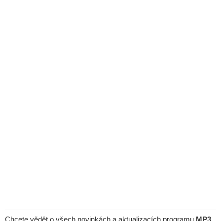
Chcete vědět o všech novinkách a aktualizacích programu
MP3