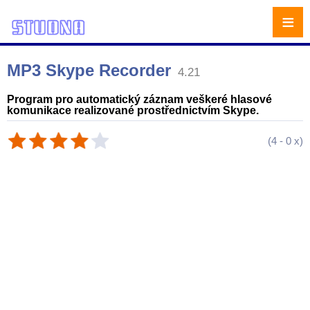
≡
MP3 Skype Recorder
4.21
Program pro automatický záznam veškeré hlasové
komunikace realizované prostřednictvím Skype.
(
4
-
0
x)