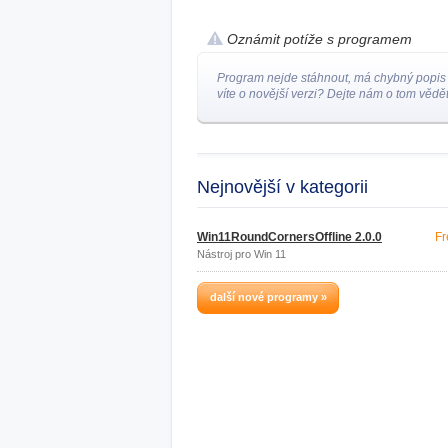
Oznámit potíže s programem
Program nejde stáhnout, má chybný popis
víte o novější verzi? Dejte nám o tom vědět
Nejnovější v kategorii
Win11RoundCornersOffline 2.0.0
Fr
Nástroj pro Win 11
další nové programy »