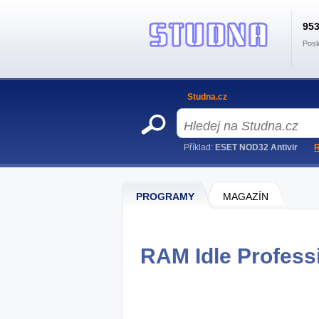
95
Posl
Studna.cz
Příklad:
ESET NOD32 Antivir
R
PROGRAMY
MAGAZÍN
RAM Idle Professi