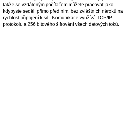
takže se vzdáleným počítačem můžete pracovat jako
kdybyste seděli přímo před ním, bez zvláštních nároků na
rychlost připojení k síti. Komunikace využívá TCP/IP
protokolu a 256 bitového šifrování všech datových toků.