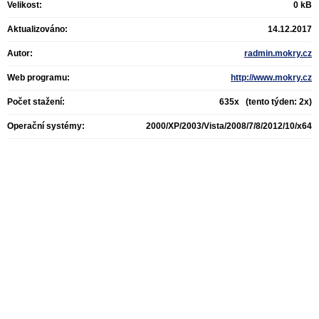
Velikost:
0 kB
Aktualizováno:
14.12.2017
Autor:
radmin.mokry.cz
Web programu:
http://www.mokry.cz
Počet stažení:
635x (tento týden: 2x)
Operační systémy:
2000/XP/2003/Vista/2008/7/8/2012/10/x64