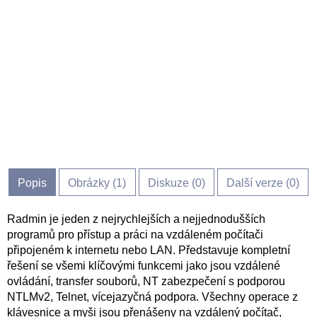
Popis
Obrázky (
1
)
Diskuze (
0
)
Další verze (0)
Radmin je jeden z nejrychlejších a nejjednodušších
programů pro přístup a práci na vzdáleném počítači
připojeném k internetu nebo LAN. Představuje kompletní
řešení se všemi klíčovými funkcemi jako jsou vzdálené
ovládání, transfer souborů, NT zabezpečení s podporou
NTLMv2, Telnet, vícejazyčná podpora. Všechny operace z
klávesnice a myši jsou přenášeny na vzdálený počítač,