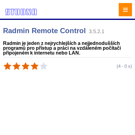
≡
Radmin Remote Control
3.5.2.1
Radmin je jeden z nejrychlejších a nejjednodušších
programů pro přístup a práci na vzdáleném počítači
připojeném k internetu nebo LAN.
(
4
-
0
x)