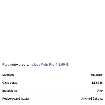
Parametry programu
LogMeIn Pro
4.1.6948
Licence:
Trialware
Číslo verze:
4.1.6948
Instaluje se:
Ano
Podporované jazyky:
Jiný než čeština