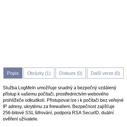
Popis
Obrázky (
1
)
Diskuze (
0
)
Další verze (0)
Služba LogMeIn umožňuje snadný a bezpečný vzdálený
přístup k vašemu počítači, prostřednictvím webového
prohlížeče odkudkoli. Přistupovat lze i k počítači bez veřejné
IP adresy, ukrytému za firewallem. Bezpečnost zajišťuje
256-bitové SSL šifrování, podpora RSA SecurID, duální
ověření uživatele.