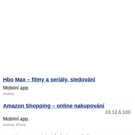
Hbo Max – filmy a seriály, sledování
Mobilní app.
Andriod
Amazon Shopping – online nakupování
24.12.6.100
Mobilní app.
Android, iPhone