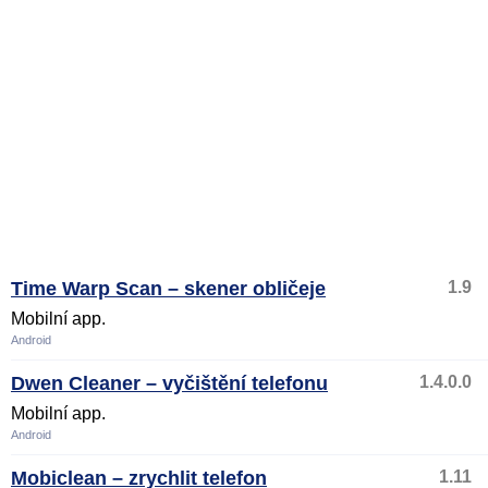
Time Warp Scan – skener obličeje
1.9
Mobilní app.
Android
Dwen Cleaner – vyčištění telefonu
1.4.0.0
Mobilní app.
Android
Mobiclean – zrychlit telefon
1.11