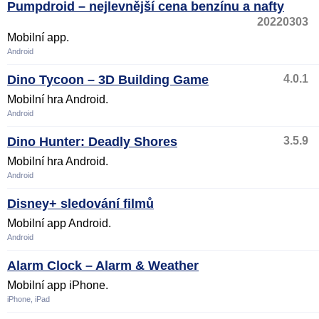
Pumpdroid – nejlevnější cena benzínu a nafty
20220303
Mobilní app.
Android
Dino Tycoon – 3D Building Game
4.0.1
Mobilní hra Android.
Android
Dino Hunter: Deadly Shores
3.5.9
Mobilní hra Android.
Android
Disney+ sledování filmů
Mobilní app Android.
Android
Alarm Clock – Alarm & Weather
Mobilní app iPhone.
iPhone, iPad