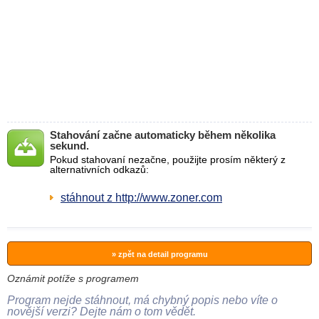
Stahování začne automaticky během několika
sekund.
Pokud stahovaní nezačne, použijte prosím některý z
alternativních odkazů:
stáhnout z http://www.zoner.com
» zpět na detail programu
Oznámit potíže s programem
Program nejde stáhnout, má chybný popis nebo víte o
novější verzi? Dejte nám o tom vědět.